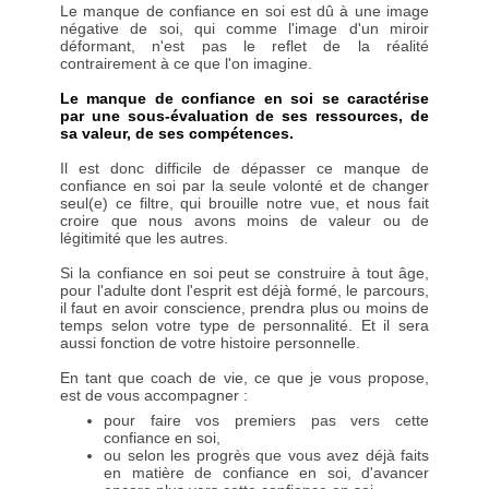
Le manque de confiance en soi est dû à une image
négative de soi, qui comme l'image d'un miroir
déformant, n'est pas le reflet de la réalité
contrairement à ce que l'on imagine.
Le manque de confiance en soi se caractérise
par une sous-évaluation de ses ressources, de
sa valeur, de ses compétences.
Il est donc difficile de dépasser ce manque de
confiance en soi par la seule volonté et de changer
seul(e) ce filtre, qui brouille notre vue, et nous fait
croire que nous avons moins de valeur ou de
légitimité que les autres.
Si la confiance en soi peut se construire à tout âge,
pour l'adulte dont l'esprit est déjà formé, le parcours,
il faut en avoir conscience, prendra plus ou moins de
temps selon votre type de personnalité. Et il sera
aussi fonction de votre histoire personnelle.
En tant que coach de vie, ce que je vous propose,
est de vous accompagner :
pour faire vos premiers pas vers cette
confiance en soi,
ou selon les progrès que vous avez déjà faits
en matière de confiance en soi, d'avancer