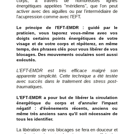
corps, à travers de nombreuses lignes
énergétiques appelées "méridiens", que l'on peut
activer avec des aiguilles ou par l'intermédiaire de
l'acupression comme avec l'EFT.
Le principe de l'EFT-EMDR :
guidé par le
praticien
,
vous taporez vous-même avec vos
doigts certains points énergétiques de votre
visage et de votre corps et répèterez, en même
temps, des phrases clés pour vous libérer de vos
blocages. Des mouvements oculaires sont aussi
exécutés.
L'EFT-EMDR est très efficace malgré son
apparente simplicité. Cette technique a été testée
avec succès dans le traitement des stress post-
traumatiques.
L'EFT-EMDR a pour but de libérer la circulation
énergétique du corps et d'annuler l'impact
négatif : d'évènements récents, anciens ou
même très anciens sans qu'il soit nécessaire de
tous les identifier.
La libération de vos blocages se fera en douceur et