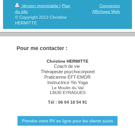
Version imprimable
|
Plan
Connexion
du site
Affichage Web
© Copyright 2013 Christine
HERMITTE
Pour me contacter :
Christine HERMITTE
Coach de vie
Thérapeute psychocorporel
Praticienne EFT-EMDR
Instructrice Yin Yoga
Le Moulin du Val
13630 EYRAGUES
Tél : 06 04 18 54 91
Prendre votre RV en ligne pour les clients suivis