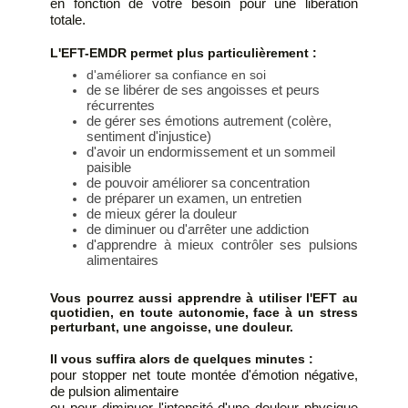
en fonction de votre besoin pour une libération
totale.
L'EFT-EMDR permet plus particulièrement :
d'améliorer sa confiance en soi
de se libérer de ses angoisses et peurs
récurrentes
de gérer ses émotions autrement (colère,
sentiment d'injustice)
d'avoir un endormissement et un sommeil
paisible
de pouvoir améliorer sa concentration
de préparer un examen, un entretien
de mieux gérer la douleur
de diminuer ou d'arrêter une addiction
d'apprendre à mieux contrôler ses pulsions
alimentaires
Vous pourrez aussi apprendre à utiliser l'EFT au
quotidien, en toute autonomie, face à un stress
perturbant, une angoisse, une douleur.
Il vous suffira alors de quelques minutes :
pour stopper net toute montée d'émotion négative,
de pulsion alimentaire
ou pour diminuer l'intensité d'une douleur physique