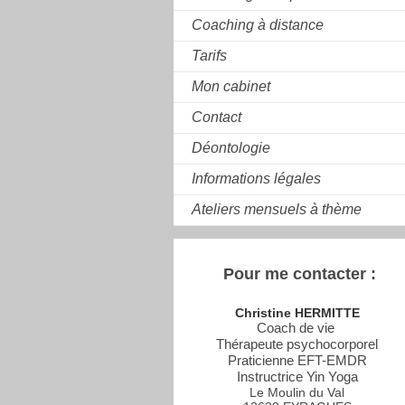
Coaching à distance
Tarifs
Mon cabinet
Contact
Déontologie
Informations légales
Ateliers mensuels à thème
Pour me contacter :
Christine HERMITTE
Coach de vie
Thérapeute psychocorporel
Praticienne EFT-EMDR
Instructrice Yin Yoga
Le Moulin du Val