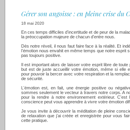
Gérer son angoisse : en pleine crise du
18 mai 2020
En ces temps difficiles d'incertitude et de peur de la mala
la préoccupation majeure de chacun d'entre nous.
Dès notre réveil, il nous faut faire face à la réalité. Et 
l'émotion nous envahit en même temps que notre esprit se 
pas toujours positive.
Il est important alors de laisser votre esprit libre de tou
but est de juste accueillir votre émotion, même si elle 
pour pouvoir la bercer avec votre respiration et la remplac
de sécurité.
L'émotion est, en fait, une énergie positive ou négati
sommes seulement le vecteur à travers notre corps. A nous
pour la rendre à notre environnement extérieur. C'est 
conscience peut vous apprendre à vivre votre émotion dif
Je vous invite à découvrir la méditation de pleine consc
de relaxation que j'ai créée et enregistrée pour vous fa
cette pratique.