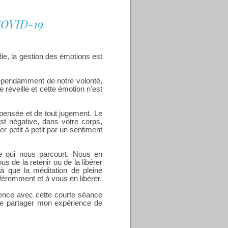
 COVID-19
die, la gestion des émotions est
indépendamment de notre volonté,
réveille et cette émotion n'est
te pensée et de tout jugement. Le
est négative, dans votre corps,
er petit à petit par un sentiment
ve qui nous parcourt. Nous en
 de la retenir ou de la libérer
là que la méditation de pleine
féremment et à vous en libérer.
ience avec cette courte séance
ire partager mon expérience de