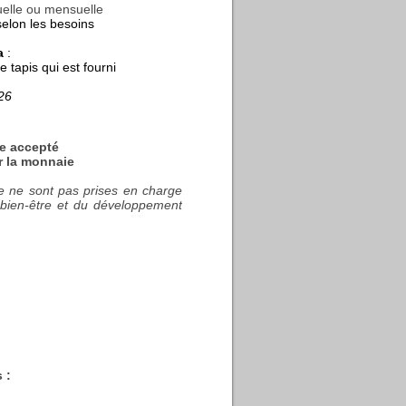
elle ou mensuelle
elon les besoins
a
:
e tapis qui est fourni
26
e accepté
r la monnaie
ie ne sont pas prises en charge
bien-être et du développement
 :