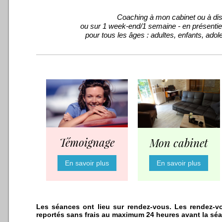
Coaching
à mon cabinet ou à di
ou sur 1 week-end/1 semaine - en présentie
pour tous les âges : adultes, enfants, adol
Témoignage
Mon cabinet
En savoir plus
En savoir plus
Les séances ont lieu sur rendez-vous. Les rendez-v
reportés sans frais au maximum 24 heures avant la sé