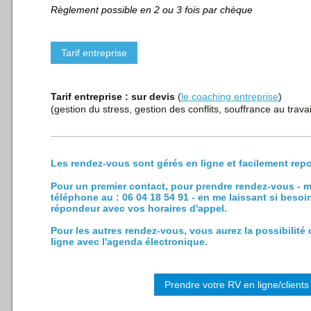
Règlement possible en 2 ou 3 fois par chèque
Tarif entreprise
Tarif entreprise : sur devis
(
le coaching entreprise
)
(gestion du stress, gestion des conflits, souffrance au travail
Les rendez-vous sont gérés en ligne e
t facilement repo
Pour un premier contact, pour prendre rendez-vous - m
téléphone au : 06 04 18 54 91 - en me laissant si bes
répondeur avec vos horaires d'appel.
Pour les autres rendez-vous, vous aurez la possibilité
ligne avec l'agenda électronique.
Prendre votre RV en ligne/clients 