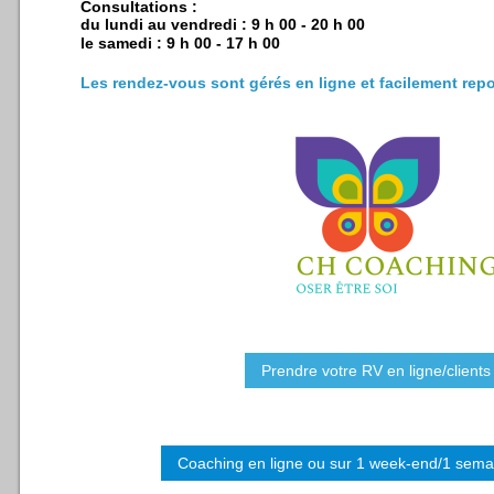
Consultations :
du lundi au vendredi : 9 h 00 - 20 h 00
le samedi : 9 h 00 - 17 h 00
Les rendez-vous sont gérés en ligne e
t facilement repo
Prendre votre RV en ligne/clients 
Coaching en ligne ou sur 1 week-end/1 sema