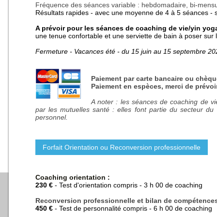
Fréquence des séances variable :
hebdomadaire, bi-mensu
Résultats rapides - avec une moyenne de 4 à 5 séances - s
A prévoir pour les séances de coaching de vie/yin yog
une tenue confortable et une serviette de bain
à poser sur l
Fermeture - Vacances été - du 15 juin au 15 septembre 20
Paiement par carte bancaire ou chèqu
Paiement en espèces, merci de prévoi
A noter : les séances de coaching de v
par les mutuelles santé : elles font partie du secteur du
personnel.
Forfait Orientation ou Reconversion professionnelle
Coaching orientation
:
230 €
- Test d'orientation compris - 3 h 00 de coaching
Reconversion professionnelle et bilan de compétences
450 €
- Test de personnalité compris - 6 h 00 de coaching