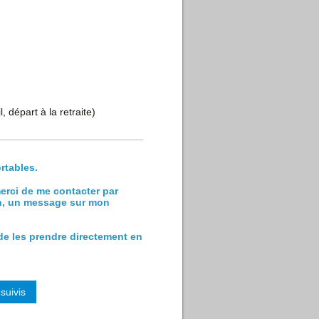
, départ à la retraite)
rtables.
erci de me contacter par
oin, un message sur mon
 de les prendre directement en
suivis