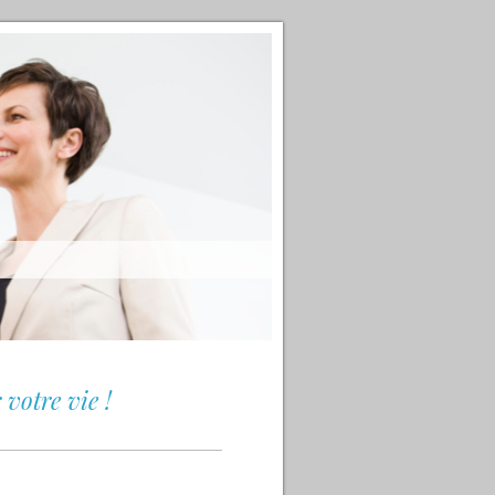
votre vie !