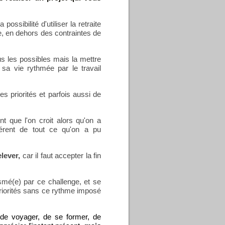
 possibilité d'utiliser la retraite
e, en dehors des contraintes de
s les possibles mais la mettre
sa vie rythmée par le travail
es priorités et parfois aussi de
nt que l'on croit alors qu'on a
férent de tout ce qu'on a pu
elever,
car il faut accepter la fin
smé(e) par ce challenge, et se
iorités sans ce rythme imposé
de voyager, de se former, de