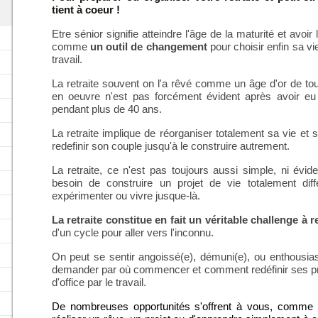
tient à coeur !
Etre sénior signifie atteindre l'âge de la maturité et avoir la
comme
un outil de changement
pour choisir enfin sa vi
travail.
La retraite souvent on l'a rêvé comme un âge d'or de tou
en oeuvre n'est pas forcément évident après avoir eu 
pendant plus de 40 ans.
La retraite implique de réorganiser totalement sa vie et s
redefinir son couple jusqu'à le construire autrement.
La retraite, ce n'est pas toujours aussi simple, ni évide
besoin de construire un projet de vie totalement dif
expérimenter ou vivre jusque-là.
La retraite constitue en fait un véritable challenge à r
d'un cycle pour aller vers l'inconnu.
On peut se sentir angoissé(e), démuni(e), ou enthousia
demander par où commencer et comment redéfinir ses pr
d'office par le travail.
De nombreuses opportunités s'offrent à vous, comme 