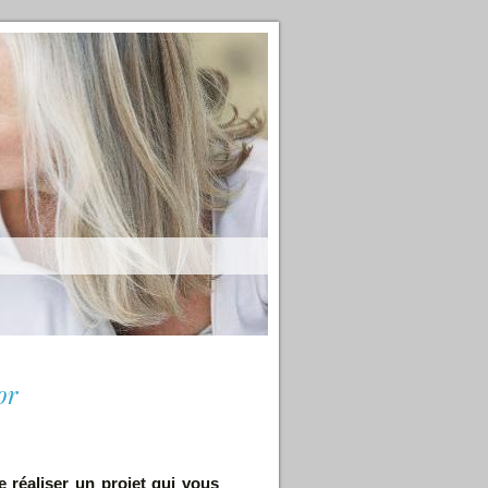
or
e réaliser un projet qui vous