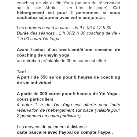
coaching de vie et Yin Yoga (bouton de réservation
sur le site Abritel - en bas de page).
Cet
hébergement est pour 2 personnes, si vous
souhaitez séjourner avec votre conjoint.e.
Les horaires sont à la carte : de 9 h 00 à 12 h 30
Durée des séances : 1 h 30/2 h 00 coaching de vie -
1 h 00 cours Yin Yoga
Avant l'achat d'un week-end/d'une semaine de
coaching de vie/yin yoga
un entretien préalable de 30 minutes est offert.
Tarif :
A partir de 550 euros pour 8 heures de coaching
de vie individuel
A partir de 300 euros pour 5 heures de Yin Yoga -
cours particuliers
à noter 1 h de Yin Yoga est offerte pour toute
réservation de l'hébergement sur place (valable pour
2 personnes en cours particulier)
Les moyens de paiement à distance :
carte bancaire avec Paypal ou compte Paypal.