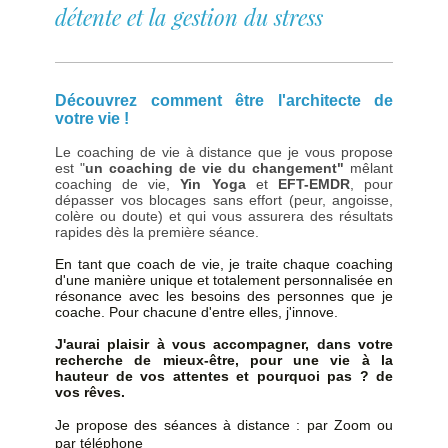
détente et la gestion du stress
Découvrez comment être l'architecte de
votre vie !
Le coaching de vie à distance que je vous propose
est "
un coaching de vie du changement"
mêlant
coaching de vie,
Yin Yoga
et
EFT-EMDR
, pour
dépasser vos blocages sans effort (peur, angoisse,
colère ou doute) et qui vous assurera des résultats
rapides dès la première séance.
En tant que coach de vie, je traite chaque coaching
d'une manière unique et totalement personnalisée en
résonance avec les besoins des personnes que je
coache. Pour chacune d'entre elles, j'innove.
J'aurai plaisir à vous accompagner, dans votre
recherche de mieux-être, pour une vie à la
hauteur de vos attentes et pourquoi pas ? de
vos rêves.
Je propose des séances à distance : par Zoom ou
par téléphone